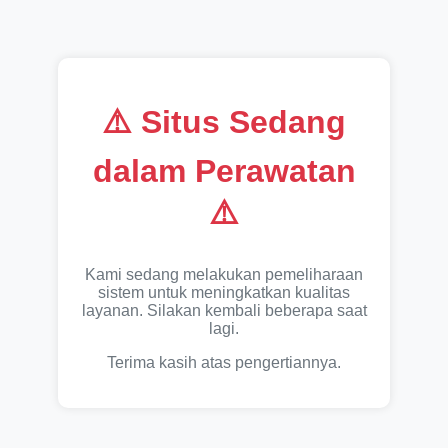
⚠️ Situs Sedang
dalam Perawatan
⚠️
Kami sedang melakukan pemeliharaan
sistem untuk meningkatkan kualitas
layanan. Silakan kembali beberapa saat
lagi.
Terima kasih atas pengertiannya.